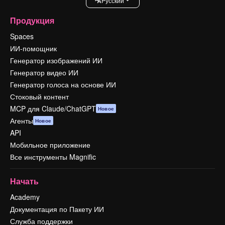
Pусский
Продукция
Spaces
ИИ-помощник
Генератор изображений ИИ
Генератор видео ИИ
Генератор голоса на основе ИИ
Стоковый контент
MCP для Claude/ChatGPT
Новое
Агенты
Новое
API
Мобильное приложение
Все инструменты Magnific
Начать
Academy
Документация по Пакету ИИ
Служба поддержки