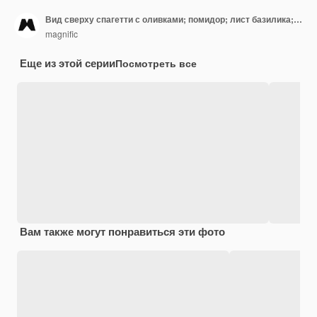
Вид сверху спагетти с оливками; помидор; лист базилика; травы на белом фоне
magnific
Еще из этой серии
Посмотреть все
Вам также могут понравиться эти фото