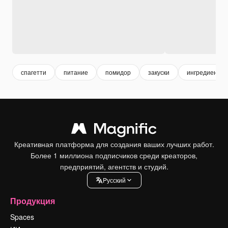
спагетти
питание
помидор
закуски
ингредиенты
Креативная платформа для создания ваших лучших работ.
Более 1 миллиона подписчиков среди креаторов,
предприятий, агентств и студий.
Pусский
Продукция
Spaces