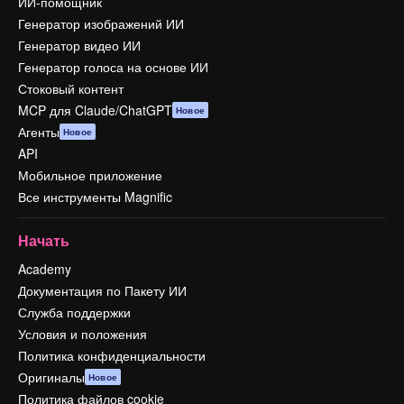
ИИ-помощник
Генератор изображений ИИ
Генератор видео ИИ
Генератор голоса на основе ИИ
Стоковый контент
MCP для Claude/ChatGPT
Новое
Агенты
Новое
API
Мобильное приложение
Все инструменты Magnific
Начать
Academy
Документация по Пакету ИИ
Служба поддержки
Условия и положения
Политика конфиденциальности
Оригиналы
Новое
Политика файлов cookie