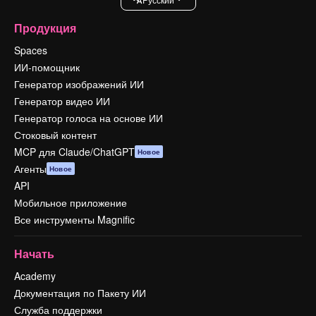
Продукция
Spaces
ИИ-помощник
Генератор изображений ИИ
Генератор видео ИИ
Генератор голоса на основе ИИ
Стоковый контент
MCP для Claude/ChatGPT
Новое
Агенты
Новое
API
Мобильное приложение
Все инструменты Magnific
Начать
Academy
Документация по Пакету ИИ
Служба поддержки