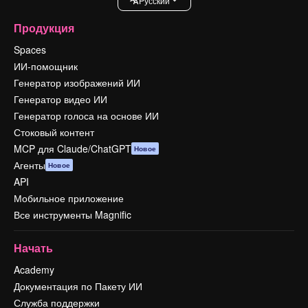
Pусский
Продукция
Spaces
ИИ-помощник
Генератор изображений ИИ
Генератор видео ИИ
Генератор голоса на основе ИИ
Стоковый контент
MCP для Claude/ChatGPT
Новое
Агенты
Новое
API
Мобильное приложение
Все инструменты Magnific
Начать
Academy
Документация по Пакету ИИ
Служба поддержки