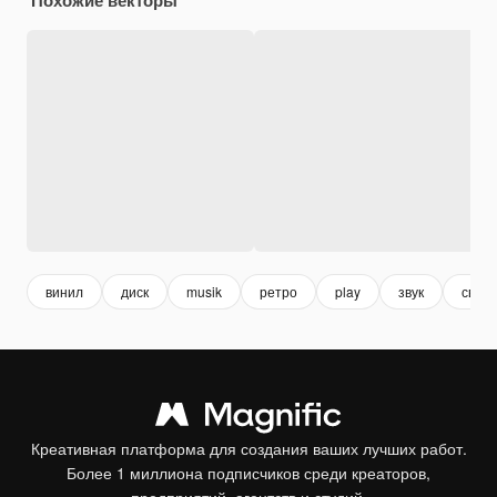
винил
диск
musik
ретро
play
звук
сверх
Креативная платформа для создания ваших лучших работ.
Более 1 миллиона подписчиков среди креаторов,
предприятий, агентств и студий.