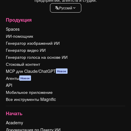
Pусский
Продукция
Spaces
ИИ-помощник
Генератор изображений ИИ
Генератор видео ИИ
Генератор голоса на основе ИИ
Стоковый контент
MCP для Claude/ChatGPT
Новое
Агенты
Новое
API
Мобильное приложение
Все инструменты Magnific
Начать
Academy
Документация по Пакету ИИ