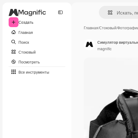
Создать
Главная
/
Стоковый
/
Фотографи
Главная
Поиск
Симулятор виртуальн
magnific
Стоковый
Посмотреть
Все инструменты