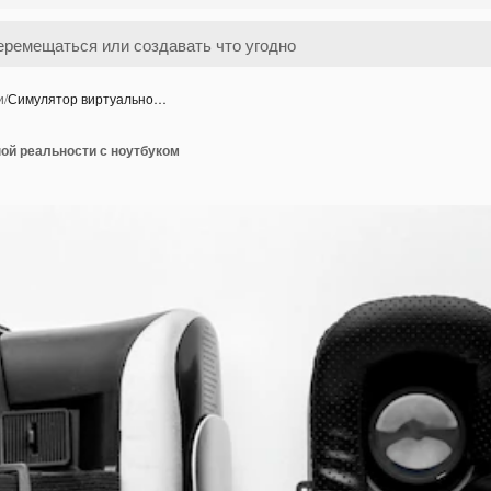
и
/
Симулятор виртуально…
ой реальности с ноутбуком