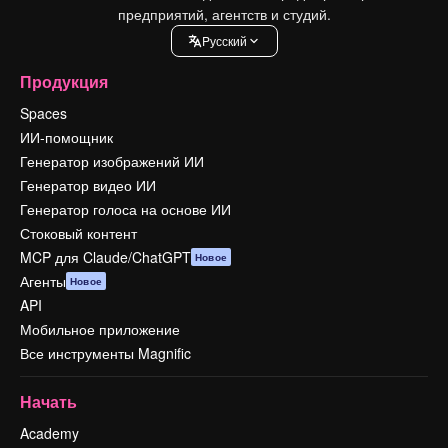
предприятий, агентств и студий.
Pусский
Продукция
Spaces
ИИ-помощник
Генератор изображений ИИ
Генератор видео ИИ
Генератор голоса на основе ИИ
Стоковый контент
MCP для Claude/ChatGPT
Новое
Агенты
Новое
API
Мобильное приложение
Все инструменты Magnific
Начать
Academy