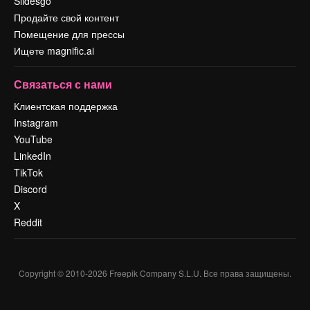
Slidesgo
Продайте свой контент
Помещение для прессы
Ищете magnific.ai
Связаться с нами
Клиентская поддержка
Instagram
YouTube
LinkedIn
TikTok
Discord
X
Reddit
Copyright © 2010-
2026
Freepik Company S.L.U.
Все права защищены
.