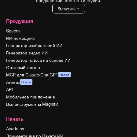
предприятий, агентств и студий.
Pусский
Продукция
Spaces
ИИ-помощник
Генератор изображений ИИ
Генератор видео ИИ
Генератор голоса на основе ИИ
Стоковый контент
MCP для Claude/ChatGPT
Новое
Агенты
Новое
API
Мобильное приложение
Все инструменты Magnific
Начать
Academy
Документация по Пакету ИИ