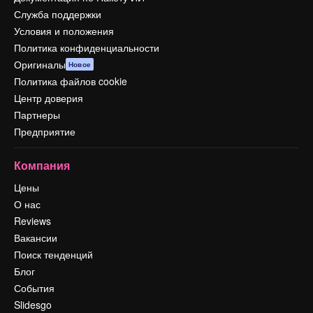
Служба поддержки
Условия и положения
Политика конфиденциальности
Оригиналы
Новое
Политика файлов cookie
Центр доверия
Партнеры
Предприятие
Компания
Цены
О нас
Reviews
Вакансии
Поиск тенденций
Блог
События
Slidesgo