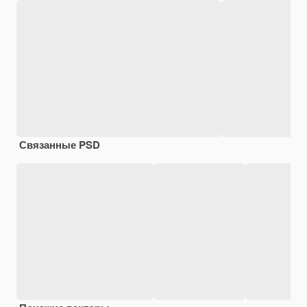
Связанные PSD