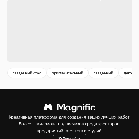
свадебный стол
пригласительный
свадебный
декорат
Креативная платформа для создания ваших лучших работ.
Более 1 миллиона подписчиков среди креаторов,
предприятий, агентств и студий.
Pусский