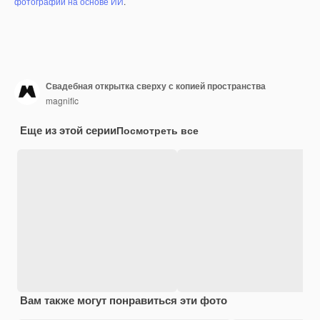
фотографий на основе ИИ
.
Свадебная открытка сверху с копией пространства
magnific
Еще из этой серии
Посмотреть все
Вам также могут понравиться эти фото