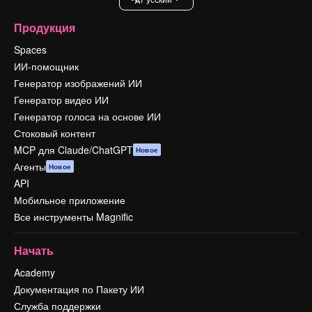
Продукция
Spaces
ИИ-помощник
Генератор изображений ИИ
Генератор видео ИИ
Генератор голоса на основе ИИ
Стоковый контент
MCP для Claude/ChatGPT
Новое
Агенты
Новое
API
Мобильное приложение
Все инструменты Magnific
Начать
Academy
Документация по Пакету ИИ
Служба поддержки