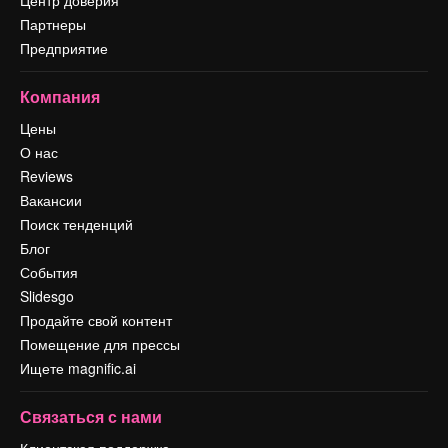
Центр доверия
Партнеры
Предприятие
Компания
Цены
О нас
Reviews
Вакансии
Поиск тенденций
Блог
События
Slidesgo
Продайте свой контент
Помещение для прессы
Ищете magnific.ai
Связаться с нами