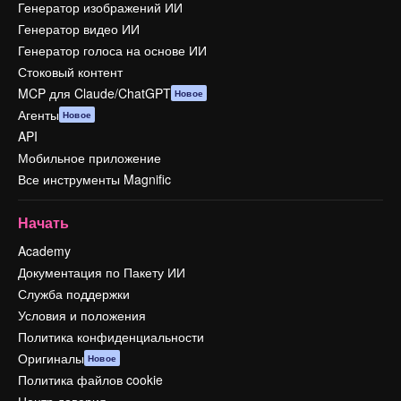
Генератор изображений ИИ
Генератор видео ИИ
Генератор голоса на основе ИИ
Стоковый контент
MCP для Claude/ChatGPT
Новое
Агенты
Новое
API
Мобильное приложение
Все инструменты Magnific
Начать
Academy
Документация по Пакету ИИ
Служба поддержки
Условия и положения
Политика конфиденциальности
Оригиналы
Новое
Политика файлов cookie