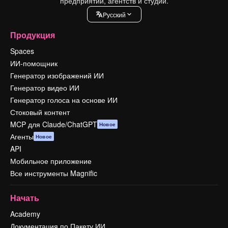
предприятий, агентств и студий.
Pусский
Продукция
Spaces
ИИ-помощник
Генератор изображений ИИ
Генератор видео ИИ
Генератор голоса на основе ИИ
Стоковый контент
MCP для Claude/ChatGPT
Новое
Агенты
Новое
API
Мобильное приложение
Все инструменты Magnific
Начать
Academy
Документация по Пакету ИИ