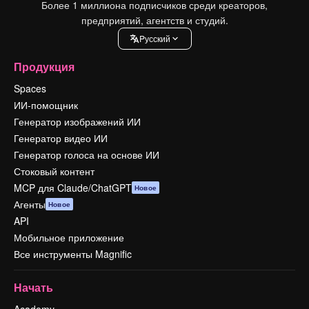
Более 1 миллиона подписчиков среди креаторов,
предприятий, агентств и студий.
Pусский
Продукция
Spaces
ИИ-помощник
Генератор изображений ИИ
Генератор видео ИИ
Генератор голоса на основе ИИ
Стоковый контент
MCP для Claude/ChatGPT
Новое
Агенты
Новое
API
Мобильное приложение
Все инструменты Magnific
Начать
Academy