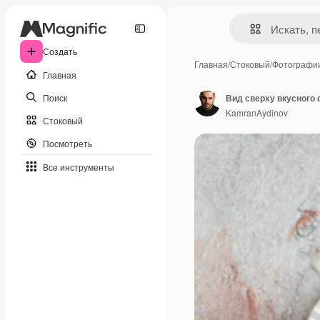
Создать
Главная
/
Стоковый
/
Фотографи
Главная
Поиск
KamranAydinov
Стоковый
Посмотреть
Все инструменты