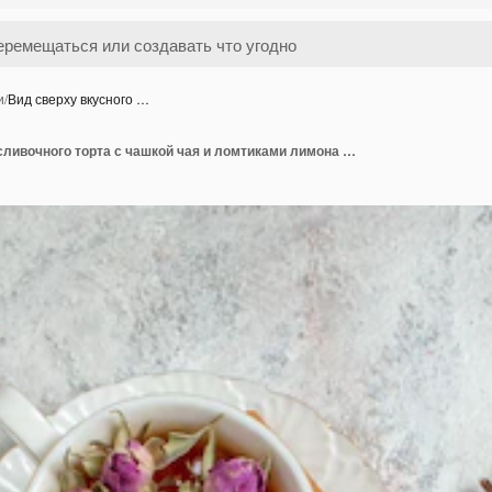
и
/
Вид сверху вкусного …
Вид сверху вкусного сливочного торта с чашкой чая и ломтиками лимона на белом