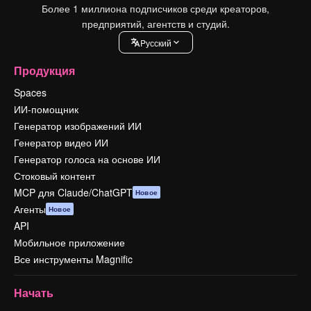
Более 1 миллиона подписчиков среди креаторов,
предприятий, агентств и студий.
Pусский
Продукция
Spaces
ИИ-помощник
Генератор изображений ИИ
Генератор видео ИИ
Генератор голоса на основе ИИ
Стоковый контент
MCP для Claude/ChatGPT
Новое
Агенты
Новое
API
Мобильное приложение
Все инструменты Magnific
Начать