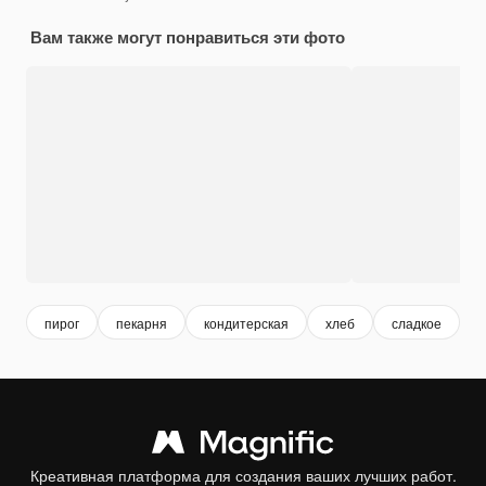
Вам также могут понравиться эти фото
пирог
пекарня
кондитерская
хлеб
сладкое
з
Креативная платформа для создания ваших лучших работ.