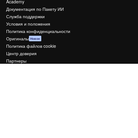
Academy
Документация по Пакету ИИ
Служба поддержки
Условия и положения
Политика конфиденциальности
Оригиналы
Новое
Политика файлов cookie
Центр доверия
Партнеры
Предприятие
Компания
Цены
О нас
Reviews
Вакансии
Поиск тенденций
Блог
События