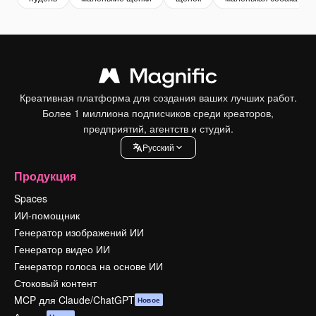
Креативная платформа для создания ваших лучших работ.
Более 1 миллиона подписчиков среди креаторов,
предприятий, агентств и студий.
Pусский
Продукция
Spaces
ИИ-помощник
Генератор изображений ИИ
Генератор видео ИИ
Генератор голоса на основе ИИ
Стоковый контент
MCP для Claude/ChatGPT
Новое