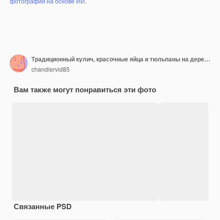
фотографий на основе ИИ
.
Традиционный кулич, красочные яйца и тюльпаны на деревянном столе.
chandlervid85
Вам также могут понравиться эти фото
Связанные PSD