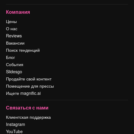
Компания
Цены
О нас
Reviews
Вакансии
Поиск тенденций
Блог
События
Slidesgo
Продайте свой контент
Помещение для прессы
Ищете magnific.ai
Связаться с нами
Клиентская поддержка
Instagram
YouTube