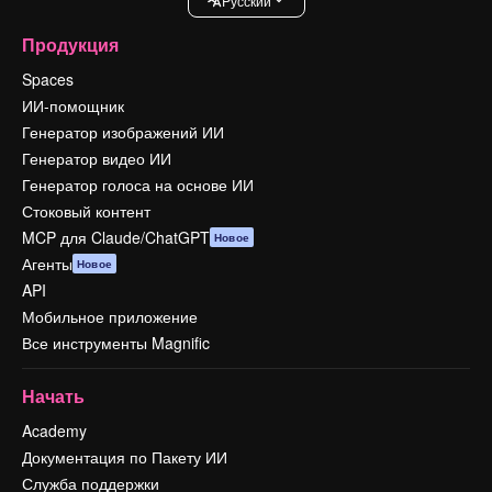
Pусский
Продукция
Spaces
ИИ-помощник
Генератор изображений ИИ
Генератор видео ИИ
Генератор голоса на основе ИИ
Стоковый контент
MCP для Claude/ChatGPT
Новое
Агенты
Новое
API
Мобильное приложение
Все инструменты Magnific
Начать
Academy
Документация по Пакету ИИ
Служба поддержки