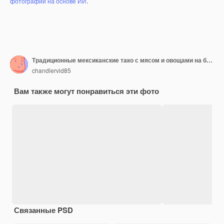
фотографий на основе ИИ
.
Традиционные мексиканские тако с мясом и овощами на белом фоне
chandlervid85
Вам также могут понравиться эти фото
Связанные PSD