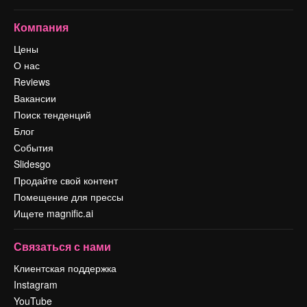
Компания
Цены
О нас
Reviews
Вакансии
Поиск тенденций
Блог
События
Slidesgo
Продайте свой контент
Помещение для прессы
Ищете magnific.ai
Связаться с нами
Клиентская поддержка
Instagram
YouTube