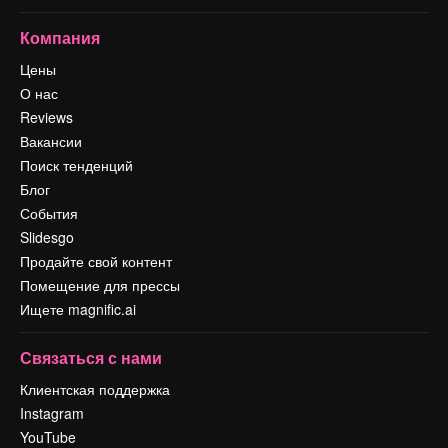
Компания
Цены
О нас
Reviews
Вакансии
Поиск тенденций
Блог
События
Slidesgo
Продайте свой контент
Помещение для прессы
Ищете magnific.ai
Связаться с нами
Клиентская поддержка
Instagram
YouTube