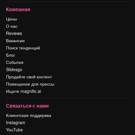
Компания
Цены
О нас
Reviews
Вакансии
Поиск тенденций
Блог
События
Slidesgo
Продайте свой контент
Помещение для прессы
Ищете magnific.ai
Связаться с нами
Клиентская поддержка
Instagram
YouTube