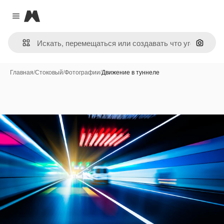
Magnific
Close menu
Поиск 
Главная
/
Стоковый
/
Фотографии
/
Движение в туннеле