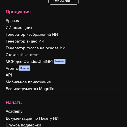
Pусский
Продукция
Spaces
ИИ-помощник
Генератор изображений ИИ
Генератор видео ИИ
Генератор голоса на основе ИИ
Стоковый контент
MCP для Claude/ChatGPT
Новое
Агенты
Новое
API
Мобильное приложение
Все инструменты Magnific
Начать
Academy
Документация по Пакету ИИ
Служба поддержки