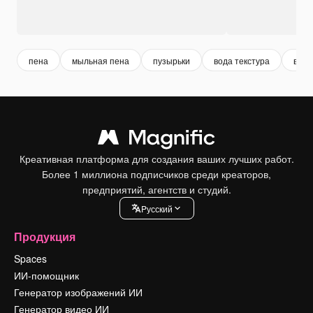
пена
мыльная пена
пузырьки
вода текстура
в во
Креативная платформа для создания ваших лучших работ.
Более 1 миллиона подписчиков среди креаторов,
предприятий, агентств и студий.
Pусский
Продукция
Spaces
ИИ-помощник
Генератор изображений ИИ
Генератор видео ИИ