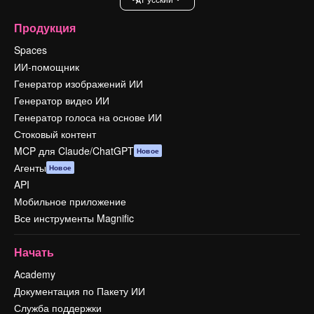
Продукция
Spaces
ИИ-помощник
Генератор изображений ИИ
Генератор видео ИИ
Генератор голоса на основе ИИ
Стоковый контент
MCP для Claude/ChatGPT
Новое
Агенты
Новое
API
Мобильное приложение
Все инструменты Magnific
Начать
Academy
Документация по Пакету ИИ
Служба поддержки