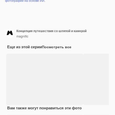
фотографий на основе ИИ
.
Концепция путешествия со шляпой и камерой
magnific
Еще из этой серии
Посмотреть все
Вам также могут понравиться эти фото