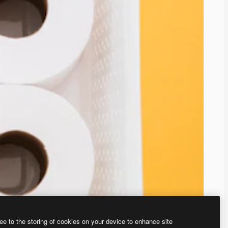
ee to the storing of cookies on your device to enhance site