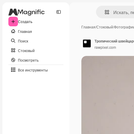
Создать
Главная
/
Стоковый
/
Фотографи
Главная
Поиск
Тропический швейцар
rawpixel.com
Стоковый
Посмотреть
Все инструменты