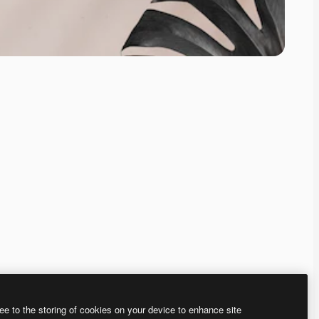
ee to the storing of cookies on your device to enhance site