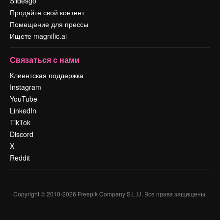
Slidesgo
Продайте свой контент
Помещение для прессы
Ищете magnific.ai
Связаться с нами
Клиентская поддержка
Instagram
YouTube
LinkedIn
TikTok
Discord
X
Reddit
Copyright © 2010-
2026
Freepik Company S.L.U.
Все права защищены
.