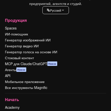
предприятий, агентств и студий.
Pусский
Продукция
Spaces
ИИ-помощник
Генератор изображений ИИ
Генератор видео ИИ
Генератор голоса на основе ИИ
Стоковый контент
MCP для Claude/ChatGPT
Новое
Агенты
Новое
API
Мобильное приложение
Все инструменты Magnific
Начать
Academy