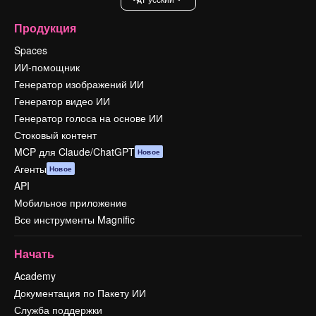
Продукция
Spaces
ИИ-помощник
Генератор изображений ИИ
Генератор видео ИИ
Генератор голоса на основе ИИ
Стоковый контент
MCP для Claude/ChatGPT
Новое
Агенты
Новое
API
Мобильное приложение
Все инструменты Magnific
Начать
Academy
Документация по Пакету ИИ
Служба поддержки