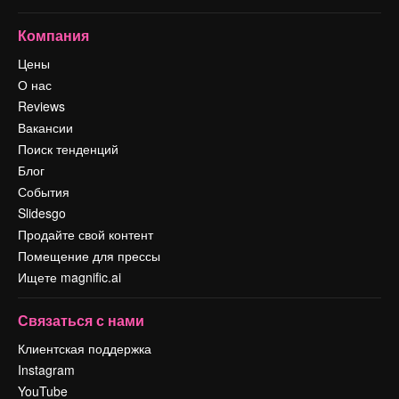
Компания
Цены
О нас
Reviews
Вакансии
Поиск тенденций
Блог
События
Slidesgo
Продайте свой контент
Помещение для прессы
Ищете magnific.ai
Связаться с нами
Клиентская поддержка
Instagram
YouTube