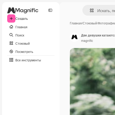
Создать
Главная
/
Стоковый
/
Фотографи
Главная
Поиск
Две девушки катаются
magnific
Стоковый
Посмотреть
Все инструменты