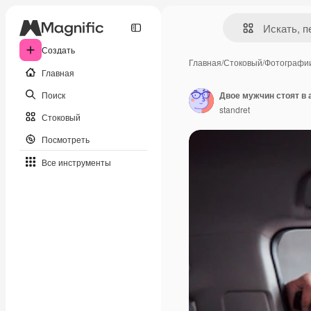
Создать
Главная
/
Стоковый
/
Фотографи
Главная
Поиск
standret
Стоковый
Посмотреть
Все инструменты