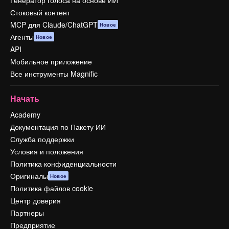
Генератор голоса на основе ИИ
Стоковый контент
MCP для Claude/ChatGPT
Новое
Агенты
Новое
API
Мобильное приложение
Все инструменты Magnific
Начать
Academy
Документация по Пакету ИИ
Служба поддержки
Условия и положения
Политика конфиденциальности
Оригиналы
Новое
Политика файлов cookie
Центр доверия
Партнеры
Предприятие