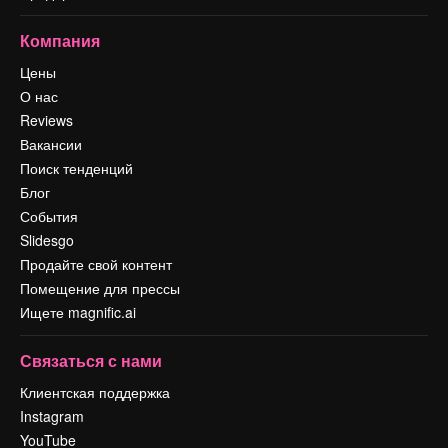
Компания
Цены
О нас
Reviews
Вакансии
Поиск тенденций
Блог
События
Slidesgo
Продайте свой контент
Помещение для прессы
Ищете magnific.ai
Связаться с нами
Клиентская поддержка
Instagram
YouTube