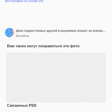
фотографий на основе ИИ
.
Двое подростковых друзей в наушниках играют на игровой консоли с помощью геймпадов и улыбаются
frimufilms
Вам также могут понравиться эти фото
Связанные PSD