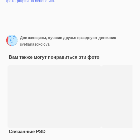
фотографий на основе ИИ
.
Две женщины, лучшие друзья празднуют девичник
svetlanasokolova
Вам также могут понравиться эти фото
Связанные PSD