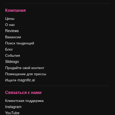
Компания
Цены
О нас
Reviews
Вакансии
Поиск тенденций
Блог
События
Slidesgo
Продайте свой контент
Помещение для прессы
Ищете magnific.ai
Связаться с нами
Клиентская поддержка
Instagram
YouTube