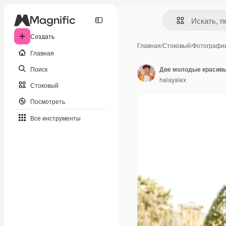
Создать
Главная
/
Стоковый
/
Фотографи
Главная
Поиск
halayalex
Стоковый
Посмотреть
Все инструменты