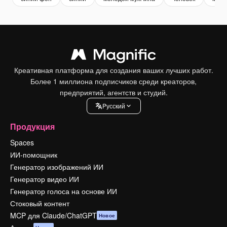
Креативная платформа для создания ваших лучших работ.
Более 1 миллиона подписчиков среди креаторов,
предприятий, агентств и студий.
Pусский
Продукция
Spaces
ИИ-помощник
Генератор изображений ИИ
Генератор видео ИИ
Генератор голоса на основе ИИ
Стоковый контент
MCP для Claude/ChatGPT
Новое