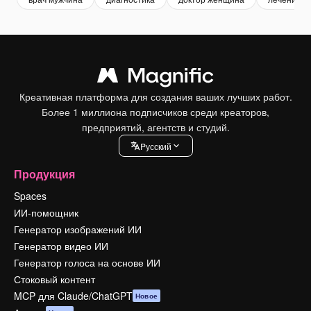
Креативная платформа для создания ваших лучших работ.
Более 1 миллиона подписчиков среди креаторов,
предприятий, агентств и студий.
Pусский
Продукция
Spaces
ИИ-помощник
Генератор изображений ИИ
Генератор видео ИИ
Генератор голоса на основе ИИ
Стоковый контент
MCP для Claude/ChatGPT
Новое