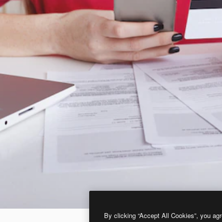
By clicking “Accept All Cookies”, you agr