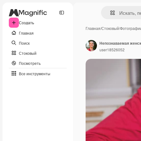
Создать
Главная
/
Стоковый
/
Фотографи
Главная
Поиск
user18526052
Стоковый
Посмотреть
Все инструменты