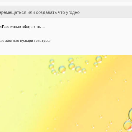
и
/
Различные абстрактны…
ые желтые пузыри текстуры