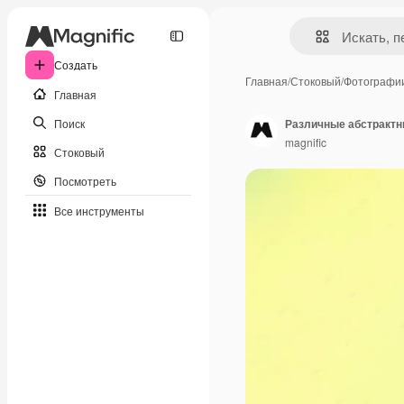
Создать
Главная
/
Стоковый
/
Фотографи
Главная
Поиск
Различные абстрактн
magnific
Стоковый
Посмотреть
Все инструменты