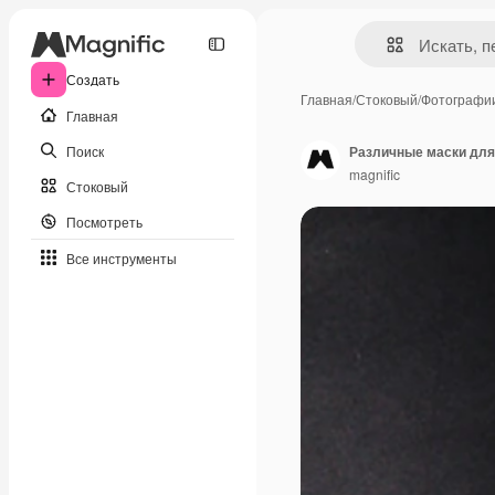
Создать
Главная
/
Стоковый
/
Фотографи
Главная
Поиск
Различные маски для
magnific
Стоковый
Посмотреть
Все инструменты