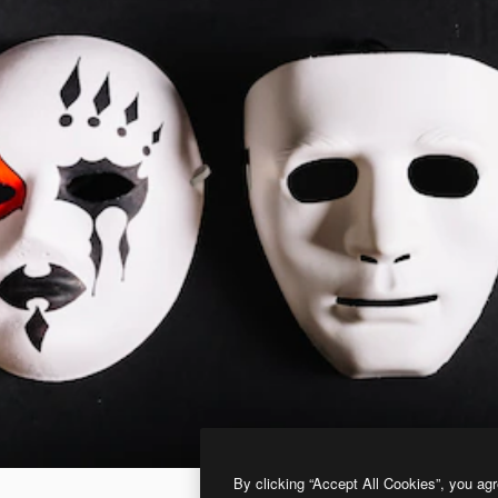
By clicking “Accept All Cookies”, you agr