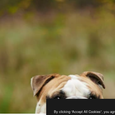
By clicking “Accept All Cookies”, you agr