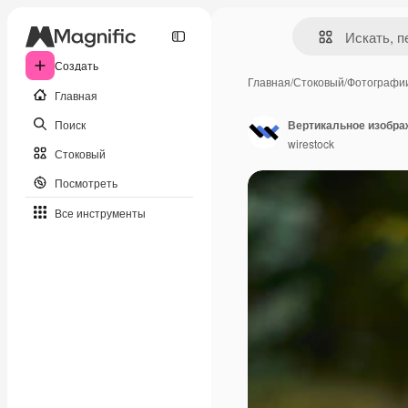
Создать
Главная
/
Стоковый
/
Фотографи
Главная
Поиск
Вертикальное изображ
wirestock
Стоковый
Посмотреть
Все инструменты