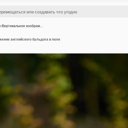
и
/
Вертикальное изображ…
ение английского бульдога в поле