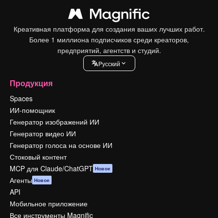
Креативная платформа для создания ваших лучших работ.
Более 1 миллиона подписчиков среди креаторов,
предприятий, агентств и студий.
Pусский
Продукция
Spaces
ИИ-помощник
Генератор изображений ИИ
Генератор видео ИИ
Генератор голоса на основе ИИ
Стоковый контент
MCP для Claude/ChatGPT
Новое
Агенты
Новое
API
Мобильное приложение
Все инструменты Magnific