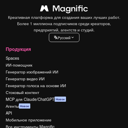
Креативная платформа для создания ваших лучших работ.
Более 1 миллиона подписчиков среди креаторов,
предприятий, агентств и студий.
Pусский
Продукция
Spaces
ИИ-помощник
Генератор изображений ИИ
Генератор видео ИИ
Генератор голоса на основе ИИ
Стоковый контент
MCP для Claude/ChatGPT
Новое
Агенты
Новое
API
Мобильное приложение
Все инструменты Magnific