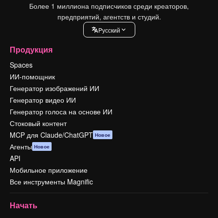
Более 1 миллиона подписчиков среди креаторов,
предприятий, агентств и студий.
Pусский
Продукция
Spaces
ИИ-помощник
Генератор изображений ИИ
Генератор видео ИИ
Генератор голоса на основе ИИ
Стоковый контент
MCP для Claude/ChatGPT
Новое
Агенты
Новое
API
Мобильное приложение
Все инструменты Magnific
Начать