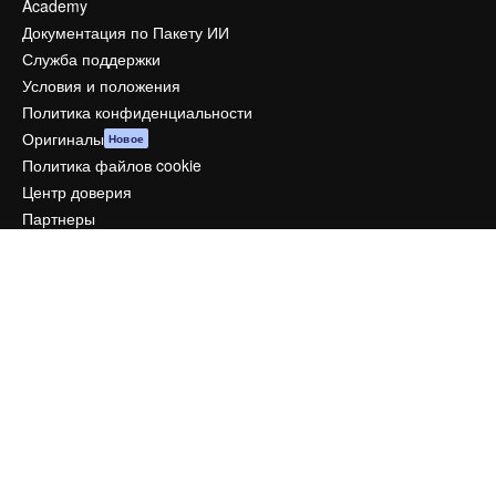
Academy
Документация по Пакету ИИ
Служба поддержки
Условия и положения
Политика конфиденциальности
Оригиналы
Новое
Политика файлов cookie
Центр доверия
Партнеры
Предприятие
Компания
Цены
О нас
Reviews
Вакансии
Поиск тенденций
Блог
События