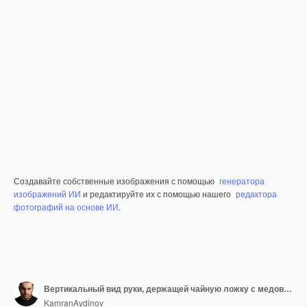
Создавайте собственные изображения с помощью
генератора
изображений ИИ
и редактируйте их с помощью нашего
редактора
фотографий на основе ИИ
.
Вертикальный вид руки, держащей чайную ложку с медовым черным чаем в белой чашке на белом столе
KamranAydinov