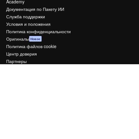
Academy
Документация по Пакету ИИ
Служба поддержки
Условия и положения
Политика конфиденциальности
Оригиналы
Новое
Политика файлов cookie
Центр доверия
Партнеры
Предприятие
Компания
Цены
О нас
Reviews
Вакансии
Поиск тенденций
Блог
События