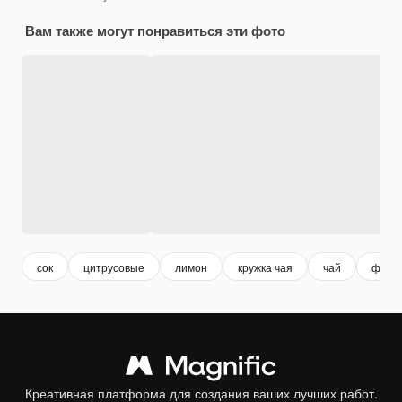
Вам также могут понравиться эти фото
сок
цитрусовые
лимон
кружка чая
чай
фрук
Креативная платформа для создания ваших лучших работ.