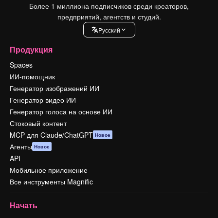
Более 1 миллиона подписчиков среди креаторов,
предприятий, агентств и студий.
Pусский
Продукция
Spaces
ИИ-помощник
Генератор изображений ИИ
Генератор видео ИИ
Генератор голоса на основе ИИ
Стоковый контент
MCP для Claude/ChatGPT
Новое
Агенты
Новое
API
Мобильное приложение
Все инструменты Magnific
Начать