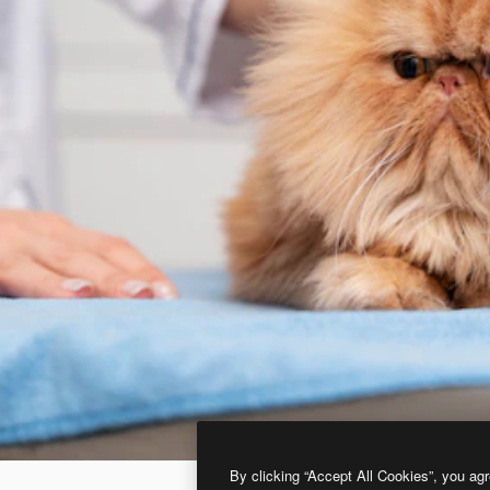
By clicking “Accept All Cookies”, you agr