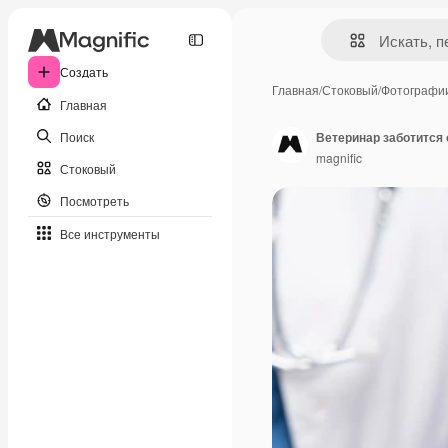
Создать
Главная
/
Стоковый
/
Фотографи
Главная
Поиск
Ветеринар заботится
magnific
Стоковый
Посмотреть
Все инструменты