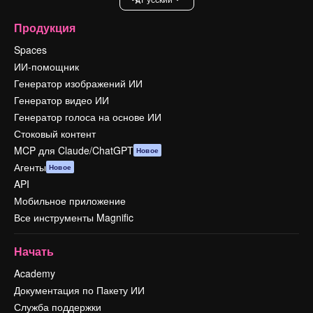
Продукция
Spaces
ИИ-помощник
Генератор изображений ИИ
Генератор видео ИИ
Генератор голоса на основе ИИ
Стоковый контент
MCP для Claude/ChatGPT
Новое
Агенты
Новое
API
Мобильное приложение
Все инструменты Magnific
Начать
Academy
Документация по Пакету ИИ
Служба поддержки