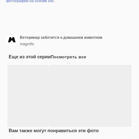
фотографий на основе ИИ
.
Ветеринар заботится о домашнем животном
magnific
Еще из этой серии
Посмотреть все
Вам также могут понравиться эти фото