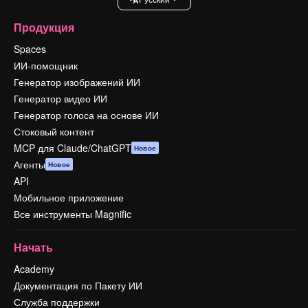
Продукция
Spaces
ИИ-помощник
Генератор изображений ИИ
Генератор видео ИИ
Генератор голоса на основе ИИ
Стоковый контент
MCP для Claude/ChatGPT
Новое
Агенты
Новое
API
Мобильное приложение
Все инструменты Magnific
Начать
Academy
Документация по Пакету ИИ
Служба поддержки