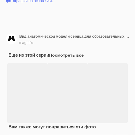
фотографий на основе ИИ
.
Вид анатомической модели сердца для образовательных целей со стетоскопом
magnific
Еще из этой серии
Посмотреть все
Вам также могут понравиться эти фото