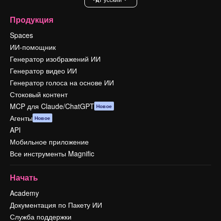
Продукция
Spaces
ИИ-помощник
Генератор изображений ИИ
Генератор видео ИИ
Генератор голоса на основе ИИ
Стоковый контент
MCP для Claude/ChatGPT
Новое
Агенты
Новое
API
Мобильное приложение
Все инструменты Magnific
Начать
Academy
Документация по Пакету ИИ
Служба поддержки