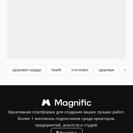
здоровое сердце
health
стетоскоп
здоровье
лека
Креативная платформа для создания ваших лучших работ.
Более 1 миллиона подписчиков среди креаторов,
предприятий, агентств и студий.
Pусский