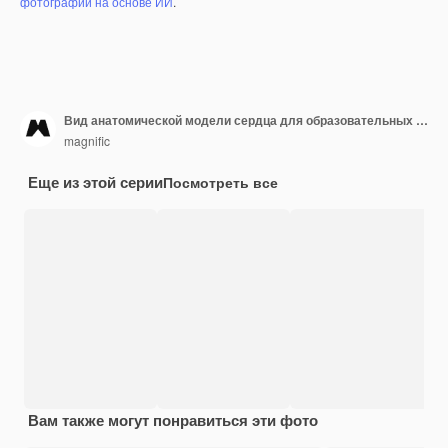
фотографий на основе ИИ
.
Вид анатомической модели сердца для образовательных целей со стетоскопом
magnific
Еще из этой серии
Посмотреть все
Вам также могут понравиться эти фото