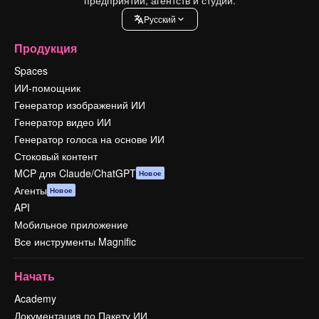
Pусский
Продукция
Spaces
ИИ-помощник
Генератор изображений ИИ
Генератор видео ИИ
Генератор голоса на основе ИИ
Стоковый контент
MCP для Claude/ChatGPT
Новое
Агенты
Новое
API
Мобильное приложение
Все инструменты Magnific
Начать
Academy
Документация по Пакету ИИ