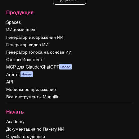
Продукция
Spaces
ИИ-помощник
Генератор изображений ИИ
Генератор видео ИИ
Генератор голоса на основе ИИ
Стоковый контент
MCP для Claude/ChatGPT
Новое
Агенты
Новое
API
Мобильное приложение
Все инструменты Magnific
Начать
Academy
Документация по Пакету ИИ
Служба поддержки