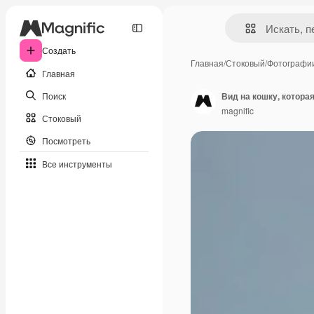
Создать
Главная
/
Стоковый
/
Фотографи
Главная
Поиск
Вид на кошку, которая
magnific
Стоковый
Посмотреть
Все инструменты