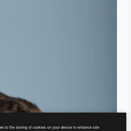
ee to the storing of cookies on your device to enhance site